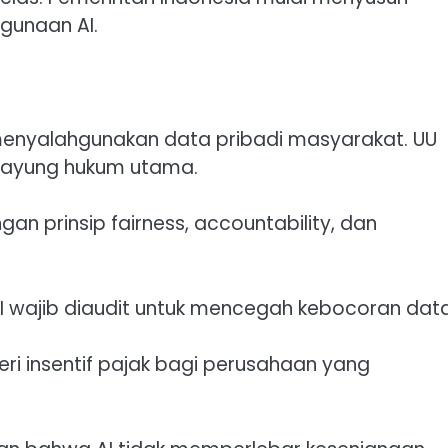
gunaan AI.
menyalahgunakan data pribadi masyarakat. UU
 payung hukum utama.
n prinsip fairness, accountability, dan
I wajib diaudit untuk mencegah kebocoran data
i insentif pajak bagi perusahaan yang