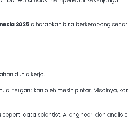
an bahwa AI tidak memperlebar kesenjangan
nesia 2025
diharapkan bisa berkembang seca
han dunia kerja.
al tergantikan oleh mesin pintar. Misalnya, kas
seperti data scientist, AI engineer, dan analis e