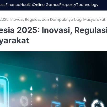
ess
Finance
Health
Online Games
Property
Technology
2025: Inovasi, Regulasi, dan Dampaknya bagi Masyarakat
ia 2025: Inovasi, Regulasi
yarakat