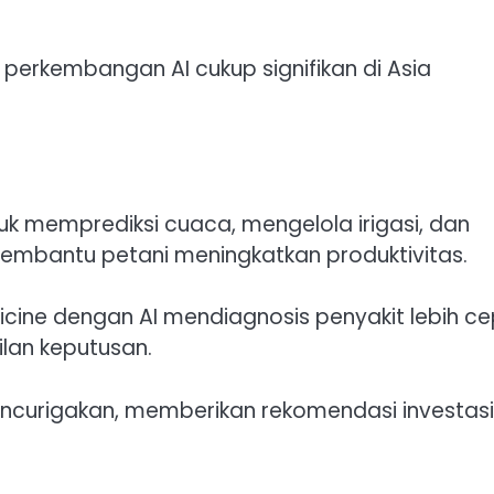
perkembangan AI cukup signifikan di Asia
uk memprediksi cuaca, mengelola irigasi, dan
 membantu petani meningkatkan produktivitas.
icine dengan AI mendiagnosis penyakit lebih ce
an keputusan.
ncurigakan, memberikan rekomendasi investasi