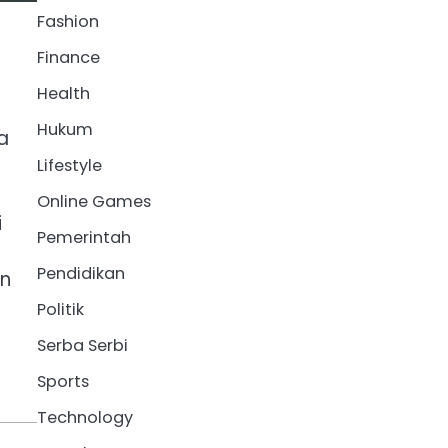
Fashion
Finance
Health
a
Hukum
a
Lifestyle
Online Games
i
Pemerintah
Pendidikan
an
Politik
Serba Serbi
Sports
Technology