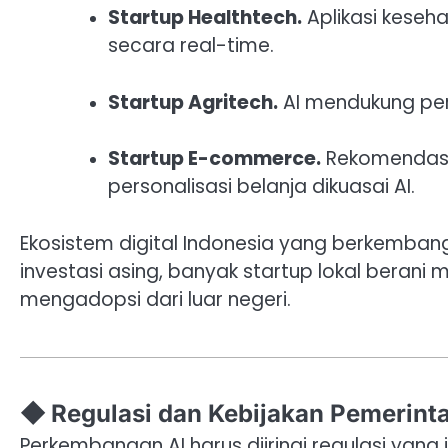
Startup Healthtech.
Aplikasi keseh
secara real-time.
Startup Agritech.
AI mendukung per
Startup E-commerce.
Rekomendasi 
personalisasi belanja dikuasai AI.
Ekosistem digital Indonesia yang berkemban
investasi asing, banyak startup lokal berani
mengadopsi dari luar negeri.
◆ Regulasi dan Kebijakan Pemerint
Perkembangan AI harus diiringi regulasi yang