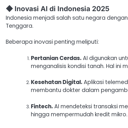
◆ Inovasi AI di Indonesia 2025
Indonesia menjadi salah satu negara dengan 
Tenggara.
Beberapa inovasi penting meliputi:
Pertanian Cerdas.
AI digunakan unt
menganalisis kondisi tanah. Hal ini
Kesehatan Digital.
Aplikasi telemed
membantu dokter dalam pengambil
Fintech.
AI mendeteksi transaksi me
hingga mempermudah kredit mikro.