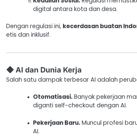
Keadilan Sosial.
Regulasi memastik
digital antara kota dan desa.
Dengan regulasi ini,
kecerdasan buatan Indo
etis dan inklusif.
◆ AI dan Dunia Kerja
Salah satu dampak terbesar AI adalah peruba
Otomatisasi.
Banyak pekerjaan manu
diganti self-checkout dengan AI.
Pekerjaan Baru.
Muncul profesi baru 
AI.