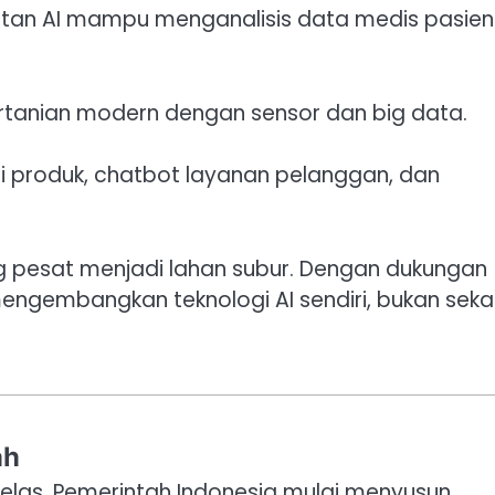
atan AI mampu menganalisis data medis pasien
tanian modern dengan sensor dan big data.
produk, chatbot layanan pelanggan, dan
g pesat menjadi lahan subur. Dengan dukungan
 mengembangkan teknologi AI sendiri, bukan sek
ah
 jelas. Pemerintah Indonesia mulai menyusun