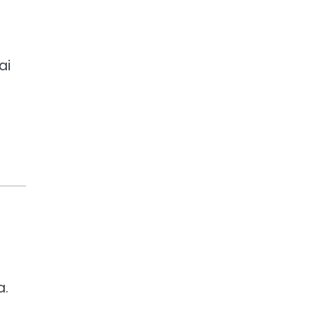
ai
a.