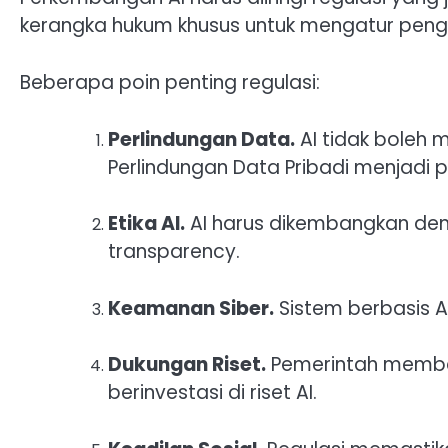
kerangka hukum khusus untuk mengatur peng
Beberapa poin penting regulasi:
Perlindungan Data.
AI tidak boleh 
Perlindungan Data Pribadi menjadi
Etika AI.
AI harus dikembangkan denga
transparency.
Keamanan Siber.
Sistem berbasis A
Dukungan Riset.
Pemerintah member
berinvestasi di riset AI.