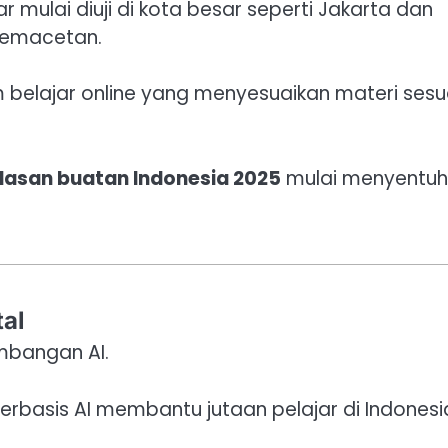
tar mulai diuji di kota besar seperti Jakarta dan
kemacetan.
m belajar online yang menyesuaikan materi sesu
asan buatan Indonesia 2025
mulai menyentuh
tal
mbangan AI.
erbasis AI membantu jutaan pelajar di Indonesi