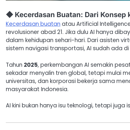
◆ Kecerdasan Buatan: Dari Konsep k
Kecerdasan buatan
atau Artificial Intelligen
revolusioner abad 21. Jika dulu AI hanya dibaya
dalam kehidupan sehari-hari. Dari asisten vir
sistem navigasi transportasi, AI sudah ada 
Tahun
2025
, perkembangan AI semakin pesa
sekadar menyalin tren global, tetapi mulai m
universitas, dan korporasi bekerja sama me
masyarakat Indonesia.
AI kini bukan hanya isu teknologi, tetapi juga is