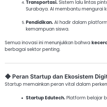
Transportasi.
Sistem lalu lintas pin
Surabaya. AI membantu mengurai 
Pendidikan.
AI hadir dalam platfor
kemampuan siswa.
Semua inovasi ini menunjukkan bahwa
kecerd
berbagai sektor penting.
◆ Peran Startup dan Ekosistem Digi
Startup memainkan peran vital dalam perke
Startup Edutech.
Platform belajar b