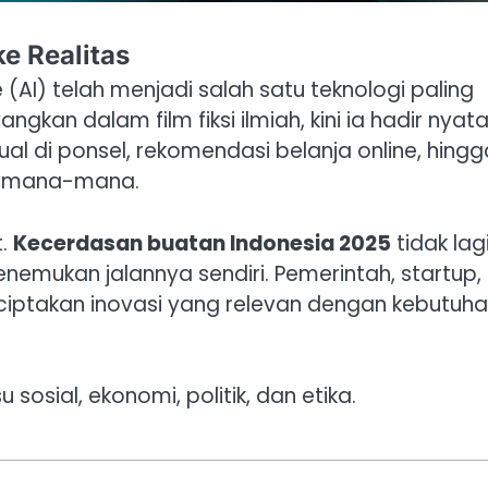
e Realitas
ce (AI) telah menjadi salah satu teknologi paling
ngkan dalam film fiksi ilmiah, kini ia hadir nyat
tual di ponsel, rekomendasi belanja online, hingg
di mana-mana.
t.
Kecerdasan buatan Indonesia 2025
tidak lag
enemukan jalannya sendiri. Pemerintah, startup,
nciptakan inovasi yang relevan dengan kebutuh
u sosial, ekonomi, politik, dan etika.