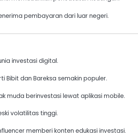
nerima pembayaran dari luar negeri.
ia investasi digital.
ti Bibit dan Bareksa semakin populer.
k muda berinvestasi lewat aplikasi mobile.
ki volatilitas tinggi.
nfluencer memberi konten edukasi investasi.