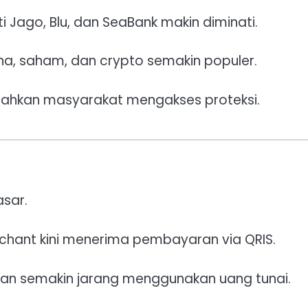
ti Jago, Blu, dan SeaBank makin diminati.
ana, saham, dan crypto semakin populer.
ahkan masyarakat mengakses proteksi.
sar.
hant kini menerima pembayaran via QRIS.
an semakin jarang menggunakan uang tunai.