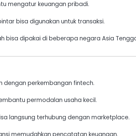
tu mengatur keuangan pribadi.
ntar bisa digunakan untuk transaksi.
h bisa dipakai di beberapa negara Asia Tengg
an dengan perkembangan fintech.
membantu permodalan usaha kecil.
sa langsung terhubung dengan marketplace.
ntansi memudahkan pencatatan keuangan.