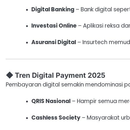
Digital Banking
– Bank digital seper
Investasi Online
– Aplikasi reksa d
Asuransi Digital
– Insurtech memud
◆ Tren Digital Payment 2025
Pembayaran digital semakin mendominasi pa
QRIS Nasional
– Hampir semua merc
Cashless Society
– Masyarakat urb