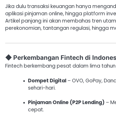
Jika dulu transaksi keuangan hanya mengandal
aplikasi pinjaman online, hingga platform in
Artikel panjang ini akan membahas tren uta
perekonomian, tantangan regulasi, hingga ma
◆ Perkembangan Fintech di Indones
Fintech berkembang pesat dalam lima tahun t
Dompet Digital
– OVO, GoPay, Dana
sehari-hari.
Pinjaman Online (P2P Lending)
– M
cepat.