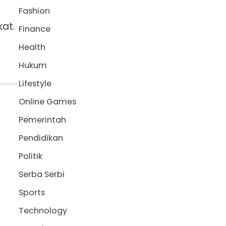
Fashion
kat.
Finance
Health
Hukum
Lifestyle
Online Games
Pemerintah
Pendidikan
Politik
Serba Serbi
Sports
Technology