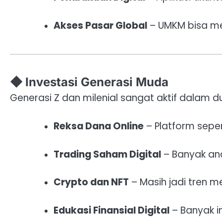
Akses Pasar Global
– UMKM bisa me
◆ Investasi Generasi Muda
Generasi Z dan milenial sangat aktif dalam dun
Reksa Dana Online
– Platform seper
Trading Saham Digital
– Banyak ana
Crypto dan NFT
– Masih jadi tren mes
Edukasi Finansial Digital
– Banyak i