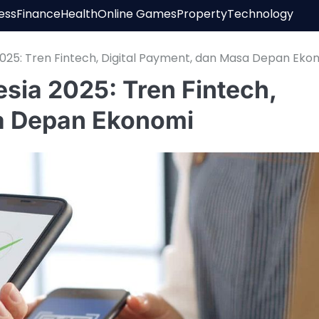
ess
Finance
Health
Online Games
Property
Technology
 2025: Tren Fintech, Digital Payment, dan Masa Depan Eko
esia 2025: Tren Fintech,
sa Depan Ekonomi