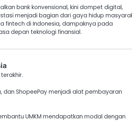
kan bank konvensional, kini dompet digital,
vestasi menjadi bagian dari gaya hidup masyara
ma fintech di Indonesia, dampaknya pada
sa depan teknologi finansial.
ia
erakhir.
, dan ShopeePay menjadi alat pembayaran
embantu UMKM mendapatkan modal dengan