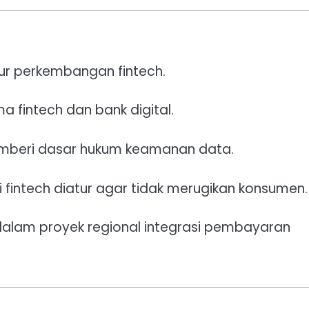
r perkembangan fintech.
a fintech dan bank digital.
beri dasar hukum keamanan data.
i fintech diatur agar tidak merugikan konsumen.
 dalam proyek regional integrasi pembayaran