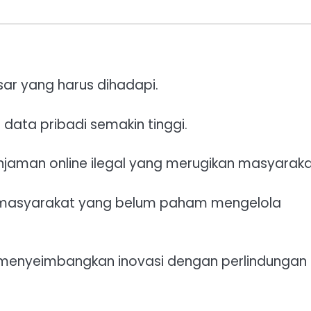
ar yang harus dihadapi.
 data pribadi semakin tinggi.
injaman online ilegal yang merugikan masyaraka
 masyarakat yang belum paham mengelola
 menyeimbangkan inovasi dengan perlindungan