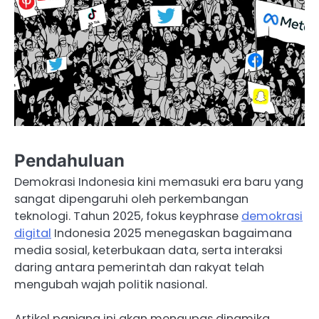
Pendahuluan
Demokrasi Indonesia kini memasuki era baru yang
sangat dipengaruhi oleh perkembangan
teknologi. Tahun 2025, fokus keyphrase
demokrasi
digital
Indonesia 2025 menegaskan bagaimana
media sosial, keterbukaan data, serta interaksi
daring antara pemerintah dan rakyat telah
mengubah wajah politik nasional.
Artikel panjang ini akan mengupas dinamika