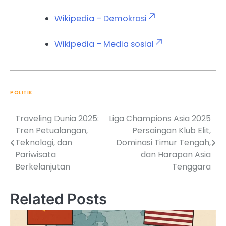
Wikipedia – Demokrasi
Wikipedia – Media sosial
POLITIK
Traveling Dunia 2025:
Liga Champions Asia 2025
Post
Tren Petualangan,
Persaingan Klub Elit,
navigation
Teknologi, dan
Dominasi Timur Tengah,
Pariwisata
dan Harapan Asia
Berkelanjutan
Tenggara
Related Posts