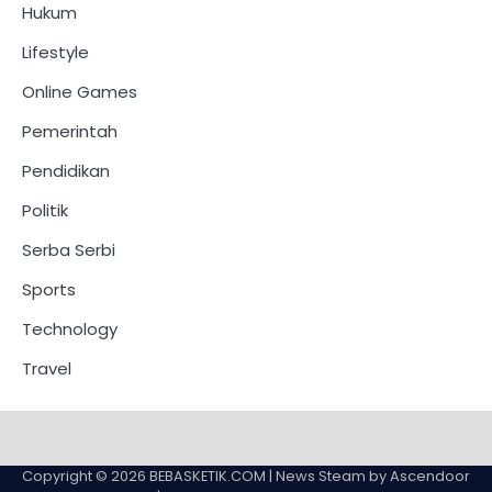
Hukum
Lifestyle
Online Games
Pemerintah
Pendidikan
Politik
Serba Serbi
Sports
Technology
Travel
Copyright © 2026
BEBASKETIK.COM
| News Steam by
Ascendoor