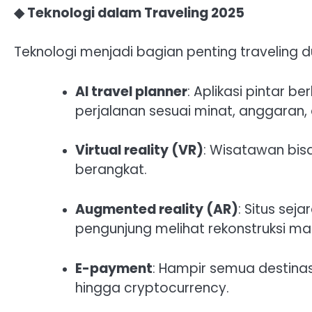
◆ Teknologi dalam Traveling 2025
Teknologi menjadi bagian penting traveling d
AI travel planner
: Aplikasi pintar
perjalanan sesuai minat, anggaran,
Virtual reality (VR)
: Wisatawan bisa
berangkat.
Augmented reality (AR)
: Situs sej
pengunjung melihat rekonstruksi ma
E-payment
: Hampir semua destina
hingga cryptocurrency.