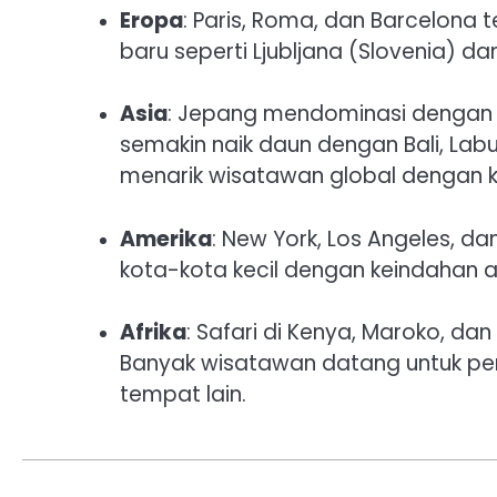
Eropa
: Paris, Roma, dan Barcelona
baru seperti Ljubljana (Slovenia) da
Asia
: Jepang mendominasi dengan T
semakin naik daun dengan Bali, Lab
menarik wisatawan global dengan k
Amerika
: New York, Los Angeles, d
kota-kota kecil dengan keindahan a
Afrika
: Safari di Kenya, Maroko, da
Banyak wisatawan datang untuk pen
tempat lain.