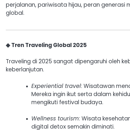
perjalanan, pariwisata hijau, peran generas
global.
◆ Tren Traveling Global 2025
Traveling di 2025 sangat dipengaruhi oleh 
keberlanjutan.
Experiential travel
: Wisatawan menc
Mereka ingin ikut serta dalam kehi
mengikuti festival budaya.
Wellness tourism
: Wisata kesehatan
digital detox semakin diminati.