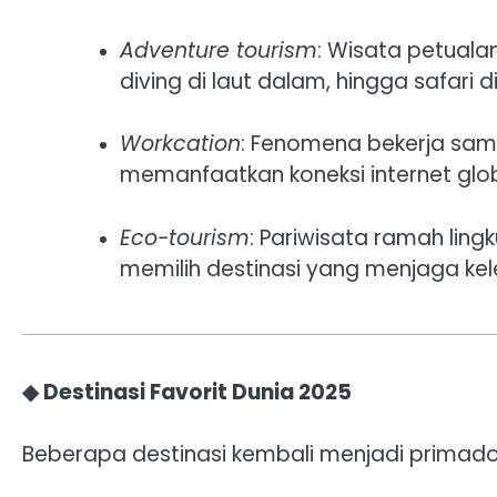
Adventure tourism
: Wisata petuala
diving di laut dalam, hingga safari di
Workcation
: Fenomena bekerja samb
memanfaatkan koneksi internet globa
Eco-tourism
: Pariwisata ramah lin
memilih destinasi yang menjaga kel
◆ Destinasi Favorit Dunia 2025
Beberapa destinasi kembali menjadi primado