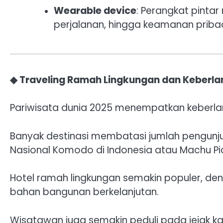
Wearable device
: Perangkat pint
perjalanan, hingga keamanan pribad
◆ Traveling Ramah Lingkungan dan Keberla
Pariwisata dunia 2025 menempatkan keberlanj
Banyak destinasi membatasi jumlah pengun
Nasional Komodo di Indonesia atau Machu Pi
Hotel ramah lingkungan semakin populer, den
bahan bangunan berkelanjutan.
Wisatawan juga semakin peduli pada jejak 