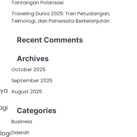
Tantangan Polarisasi
Traveling Dunia 2025: Tren Petualangan,
Teknologi, dan Pariwisata Berkelanjutan
Recent Comments
Archives
October 2025
September 2025
aya
August 2025
agi
Categories
Business
Daerah
logi