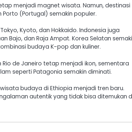
 tetap menjadi magnet wisata. Namun, destinasi
n Porto (Portugal) semakin populer.
okyo, Kyoto, dan Hokkaido. Indonesia juga
uan Bajo, dan Raja Ampat. Korea Selatan semak
ombinasi budaya K-pop dan kuliner.
an Rio de Janeiro tetap menjadi ikon, sementara
lam seperti Patagonia semakin diminati.
n wisata budaya di Ethiopia menjadi tren baru.
galaman autentik yang tidak bisa ditemukan d