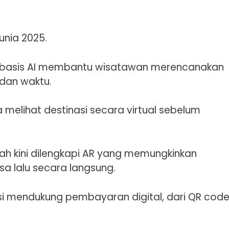
unia 2025.
 berbasis AI membantu wisatawan merencanakan
 dan waktu.
 melihat destinasi secara virtual sebelum
arah kini dilengkapi AR yang memungkinkan
sa lalu secara langsung.
si mendukung pembayaran digital, dari QR cod