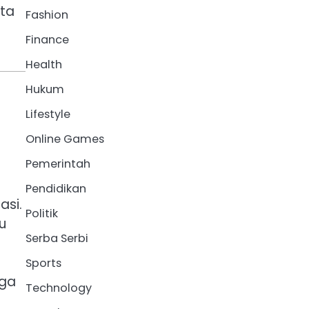
ata
Fashion
Finance
Health
Hukum
Lifestyle
Online Games
Pemerintah
Pendidikan
asi.
Politik
u
Serba Serbi
Sports
gga
Technology