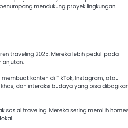
 penumpang mendukung proyek lingkungan.
en traveling 2025. Mereka lebih peduli pada
rlanjutan.
 membuat konten di TikTok, Instagram, atau
r khas, dan interaksi budaya yang bisa dibagika
 sosial traveling. Mereka sering memilih home
okal.