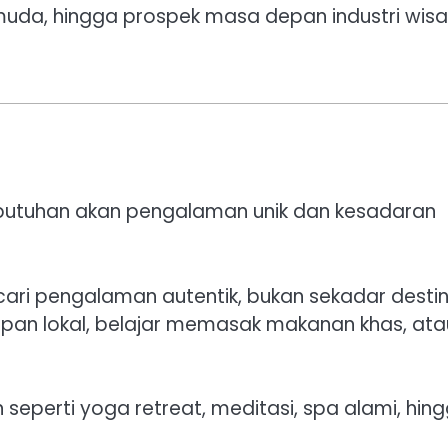
i muda, hingga prospek masa depan industri wis
kebutuhan akan pengalaman unik dan kesadaran
ari pengalaman autentik, bukan sekadar destin
dupan lokal, belajar memasak makanan khas, ata
 seperti yoga retreat, meditasi, spa alami, hin