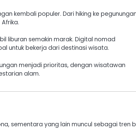
ngan kembali populer. Dari hiking ke pegunungan
 Afrika.
il liburan semakin marak. Digital nomad
l untuk bekerja dari destinasi wisata.
gkungan menjadi prioritas, dengan wisatawan
estarian alam.
na, sementara yang lain muncul sebagai tren b