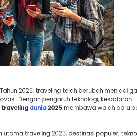
. Tahun 2025, traveling telah berubah menjadi g
ovasi. Dengan pengaruh teknologi, kesadaran
,
traveling
dunia
2025
membawa wajah baru b
n utama traveling 2025, destinasi populer, tekno