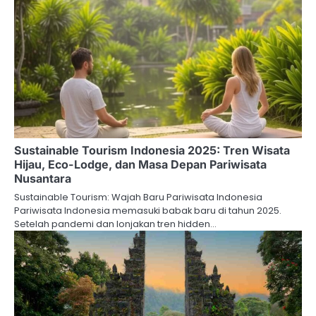
Sustainable Tourism Indonesia 2025: Tren Wisata
Hijau, Eco-Lodge, dan Masa Depan Pariwisata
Nusantara
Sustainable Tourism: Wajah Baru Pariwisata Indonesia
Pariwisata Indonesia memasuki babak baru di tahun 2025.
Setelah pandemi dan lonjakan tren hidden…