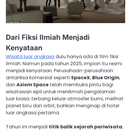
Dari Fiksi Ilmiah Menjadi
Kenyataan
Wisata luar angkasa
dulu hanya ada di film fiksi
ilmiah. Namun pada tahun 2025, impian itu resmi
menjadi kenyataan. Perusahaan-perusahaan
antariksa komersial seperti
SpaceX
,
Blue Origin
,
dan
Axiom Space
telah membuka pintu bagi
wisatawan sipil untuk menikmati pengalaman
luar biasa: terbang keluar atmosfer bumi, melihat
planet biru dari orbit, bahkan menginap di hotel
luar angkasa pertama.
Tahun ini menjadi
titik balik sejarah pariwisata
,