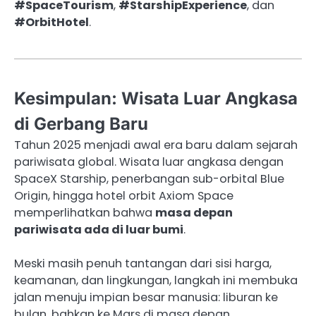
#SpaceTourism
,
#StarshipExperience
, dan
#OrbitHotel
.
Kesimpulan: Wisata Luar Angkasa
di Gerbang Baru
Tahun 2025 menjadi awal era baru dalam sejarah
pariwisata global. Wisata luar angkasa dengan
SpaceX Starship, penerbangan sub-orbital Blue
Origin, hingga hotel orbit Axiom Space
memperlihatkan bahwa
masa depan
pariwisata ada di luar bumi
.
Meski masih penuh tantangan dari sisi harga,
keamanan, dan lingkungan, langkah ini membuka
jalan menuju impian besar manusia: liburan ke
bulan, bahkan ke Mars di masa depan.