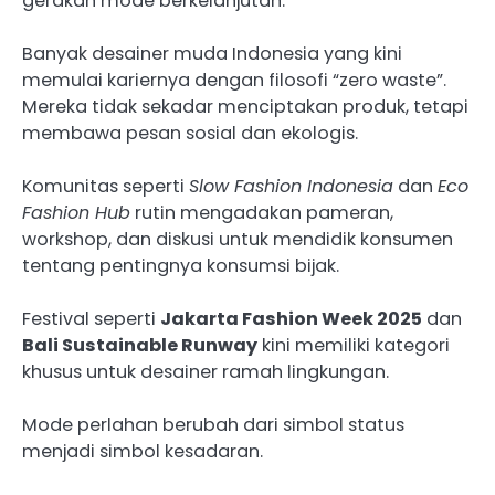
gerakan mode berkelanjutan.
Banyak desainer muda Indonesia yang kini
memulai kariernya dengan filosofi “zero waste”.
Mereka tidak sekadar menciptakan produk, tetapi
membawa pesan sosial dan ekologis.
Komunitas seperti
Slow Fashion Indonesia
dan
Eco
Fashion Hub
rutin mengadakan pameran,
workshop, dan diskusi untuk mendidik konsumen
tentang pentingnya konsumsi bijak.
Festival seperti
Jakarta Fashion Week 2025
dan
Bali Sustainable Runway
kini memiliki kategori
khusus untuk desainer ramah lingkungan.
Mode perlahan berubah dari simbol status
menjadi simbol kesadaran.