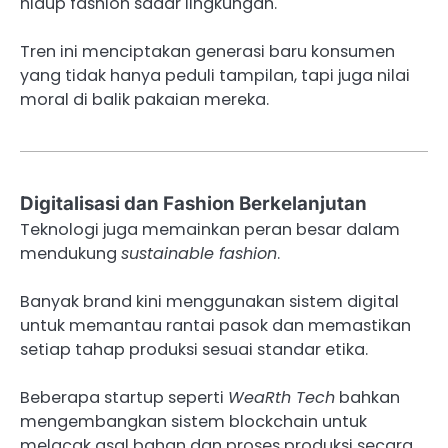
hidup fashion sadar lingkungan.
Tren ini menciptakan generasi baru konsumen
yang tidak hanya peduli tampilan, tapi juga nilai
moral di balik pakaian mereka.
Digitalisasi dan Fashion Berkelanjutan
Teknologi juga memainkan peran besar dalam
mendukung
sustainable fashion
.
Banyak brand kini menggunakan sistem digital
untuk memantau rantai pasok dan memastikan
setiap tahap produksi sesuai standar etika.
Beberapa startup seperti
WeaRth Tech
bahkan
mengembangkan sistem blockchain untuk
melacak asal bahan dan proses produksi secara