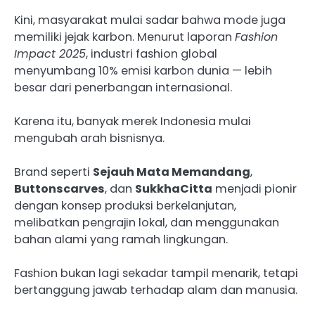
Kini, masyarakat mulai sadar bahwa mode juga
memiliki jejak karbon. Menurut laporan
Fashion
Impact 2025
, industri fashion global
menyumbang 10% emisi karbon dunia — lebih
besar dari penerbangan internasional.
Karena itu, banyak merek Indonesia mulai
mengubah arah bisnisnya.
Brand seperti
Sejauh Mata Memandang
,
Buttonscarves
, dan
SukkhaCitta
menjadi pionir
dengan konsep produksi berkelanjutan,
melibatkan pengrajin lokal, dan menggunakan
bahan alami yang ramah lingkungan.
Fashion bukan lagi sekadar tampil menarik, tetapi
bertanggung jawab terhadap alam dan manusia.