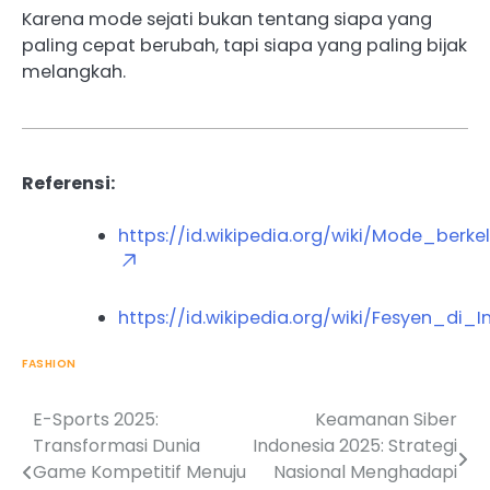
Karena mode sejati bukan tentang siapa yang
paling cepat berubah, tapi siapa yang paling bijak
melangkah.
Referensi:
https://id.wikipedia.org/wiki/Mode_berke
https://id.wikipedia.org/wiki/Fesyen_di_
FASHION
E-Sports 2025:
Keamanan Siber
Post
Transformasi Dunia
Indonesia 2025: Strategi
navigation
Game Kompetitif Menuju
Nasional Menghadapi