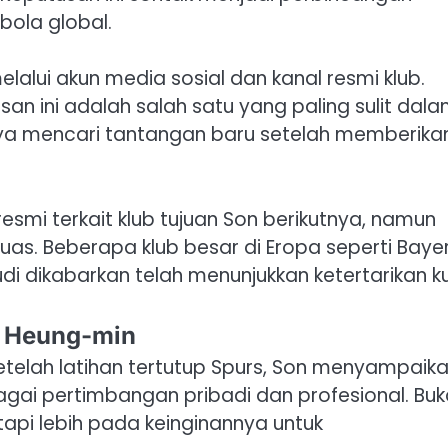
bola global.
lui akun media sosial dan kanal resmi klub.
n ini adalah salah satu yang paling sulit dal
ya mencari tantangan baru setelah memberika
esmi terkait klub tujuan Son berikutnya, namun
luas. Beberapa klub besar di Eropa seperti Baye
di dikabarkan telah menunjukkan ketertarikan k
n Heung-min
setelah latihan tertutup Spurs, Son menyampaik
ai pertimbangan pribadi dan profesional. Bu
 tapi lebih pada keinginannya untuk