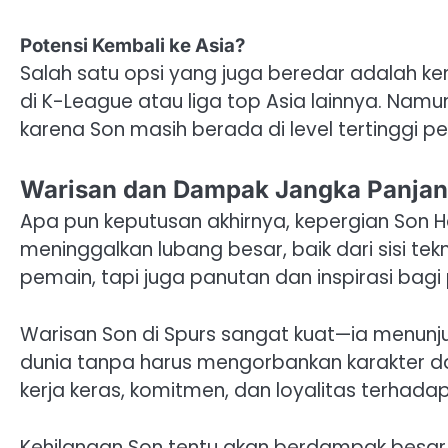
Potensi Kembali ke Asia?
Salah satu opsi yang juga beredar adalah ke
di K-League atau liga top Asia lainnya. Namun 
karena Son masih berada di level tertinggi pe
Warisan dan Dampak Jangka Panja
Apa pun keputusan akhirnya, kepergian Son 
meninggalkan lubang besar, baik dari sisi t
pemain, tapi juga panutan dan inspirasi bag
Warisan Son di Spurs sangat kuat—ia menunju
dunia tanpa harus mengorbankan karakter dan
kerja keras, komitmen, dan loyalitas terhadap
Kehilangan Son tentu akan berdampak besar 