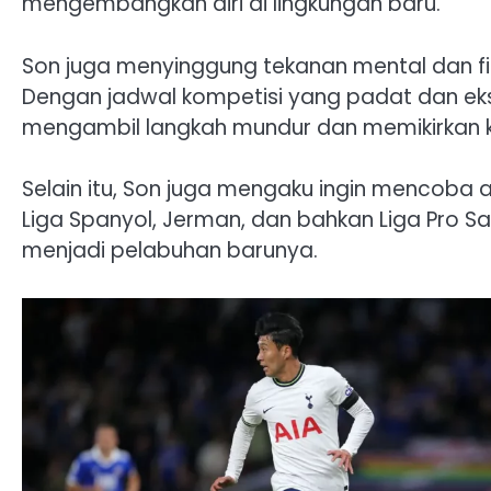
mengembangkan diri di lingkungan baru.
Son juga menyinggung tekanan mental dan fi
Dengan jadwal kompetisi yang padat dan eks
mengambil langkah mundur dan memikirkan ke
Selain itu, Son juga mengaku ingin mencoba
Liga Spanyol, Jerman, dan bahkan Liga Pro Sa
menjadi pelabuhan barunya.