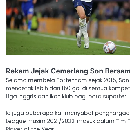
Rekam Jejak Cemerlang Son Bersam
Selama membela Tottenham sejak 2015, Son 
mencetak lebih dari 150 gol di semua kompeti
Liga Inggris dan ikon klub bagi para suporter.
Ia juga beberapa kali menyabet penghargaan
League musim 2021/2022, masuk dalam Tim Ter
Player of the Year.