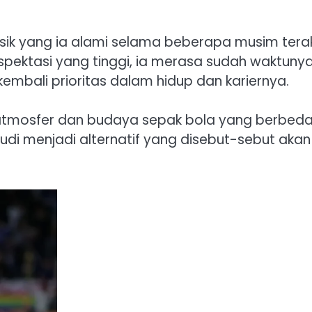
sik yang ia alami selama beberapa musim terak
pektasi yang tinggi, ia merasa sudah waktuny
mbali prioritas dalam hidup dan kariernya.
 atmosfer dan budaya sepak bola yang berbeda
udi menjadi alternatif yang disebut-sebut akan