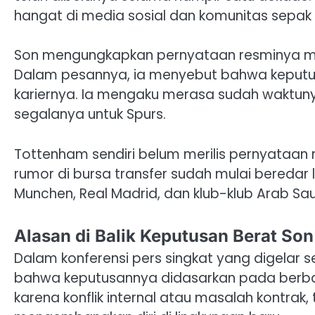
hangat di media sosial dan komunitas sepak 
Son mengungkapkan pernyataan resminya mela
Dalam pesannya, ia menyebut bahwa keputusa
kariernya. Ia mengaku merasa sudah waktun
segalanya untuk Spurs.
Tottenham sendiri belum merilis pernyataan r
rumor di bursa transfer sudah mulai beredar 
Munchen, Real Madrid, dan klub-klub Arab Sau
Alasan di Balik Keputusan Berat So
Dalam konferensi pers singkat yang digelar 
bahwa keputusannya didasarkan pada berbag
karena konflik internal atau masalah kontrak,