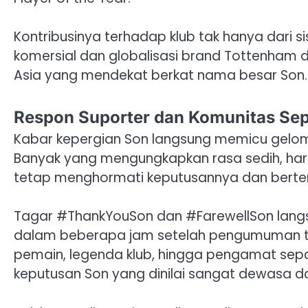
Kontribusinya terhadap klub tak hanya dari sis
komersial dan globalisasi brand Tottenham di
Asia yang mendekat berkat nama besar Son.
Respon Suporter dan Komunitas Sep
Kabar kepergian Son langsung memicu gelomb
Banyak yang mengungkapkan rasa sedih, har
tetap menghormati keputusannya dan berteri
Tagar #ThankYouSon dan #FarewellSon langsu
dalam beberapa jam setelah pengumuman ter
pemain, legenda klub, hingga pengamat sep
keputusan Son yang dinilai sangat dewasa da