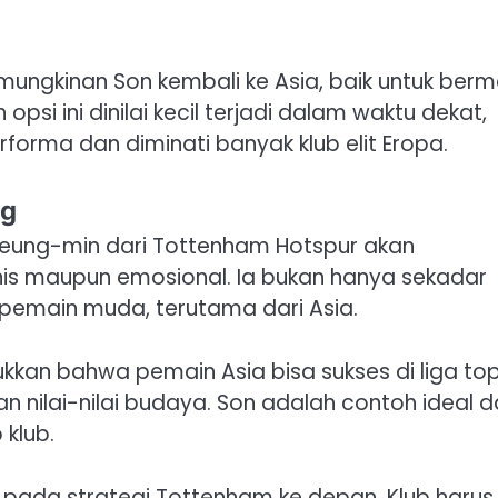
mungkinan Son kembali ke Asia, baik untuk berm
opsi ini dinilai kecil terjadi dalam waktu dekat,
rforma dan diminati banyak klub elit Eropa.
ng
Heung-min dari Tottenham Hotspur akan
eknis maupun emosional. Ia bukan hanya sekadar
i pemain muda, terutama dari Asia.
kkan bahwa pemain Asia bisa sukses di liga to
 nilai-nilai budaya. Son adalah contoh ideal d
 klub.
pada strategi Tottenham ke depan. Klub harus