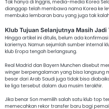
Tak hanya di Inggris, media-media Korea Sela
dianggap telah membawa nama Korea ke level
membuka lembaran baru yang juga tak kalah
Klub Tujuan Selanjutnya Masih Jadi
Hingga artikel ini ditulis, belum ada konfirm
kariernya. Namun sejumlah sumber internal 
klub Eropa tengah berlangsung.
Real Madrid dan Bayern Munchen disebut men
winger berpengalaman yang bisa langsung me
besar dari Arab Saudi juga tidak bisa diaba
ke liga tersebut dalam dua musim terakhir.
Jika benar Son memilih salah satu klub top t
memecahkan rekor transfer baru bagi pemain