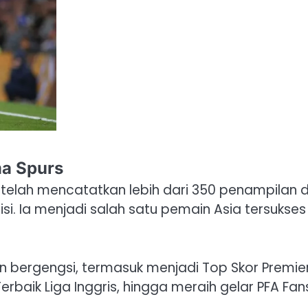
a Spurs
telah mencatatkan lebih dari 350 penampilan 
si. Ia menjadi salah satu pemain Asia tersukses 
 bergengsi, termasuk menjadi Top Skor Premie
baik Liga Inggris, hingga meraih gelar PFA Fan