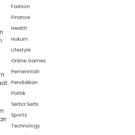
Fashion
Finance
Health
am
Hukum
n
Lifestyle
Online Games
Pemerintah
rn
uat.
Pendidikan
Politik
Serba Serbi
an
Sports
kan
Technology