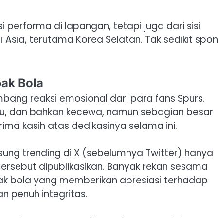
i performa di lapangan, tetapi juga dari sisi
 Asia, terutama Korea Selatan. Tak sedikit spo
ak Bola
ang reaksi emosional dari para fans Spurs.
u, dan bahkan kecewa, namun sebagian besar
ma kasih atas dedikasinya selama ini.
ng trending di X (sebelumnya Twitter) hanya
sebut dipublikasikan. Banyak rekan sesama
ak bola yang memberikan apresiasi terhadap
n penuh integritas.