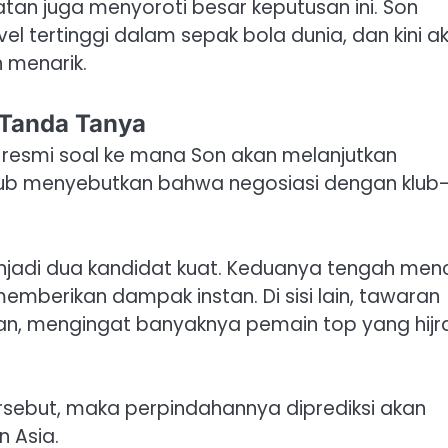
tan juga menyoroti besar keputusan ini. Son
 tertinggi dalam sepak bola dunia, dan kini a
 menarik.
 Tanda Tanya
asi resmi soal ke mana Son akan melanjutkan
klub menyebutkan bahwa negosiasi dengan klub
jadi dua kandidat kuat. Keduanya tengah menc
mberikan dampak instan. Di sisi lain, tawaran
ikan, mengingat banyaknya pemain top yang hijr
ersebut, maka perpindahannya diprediksi akan
 Asia.