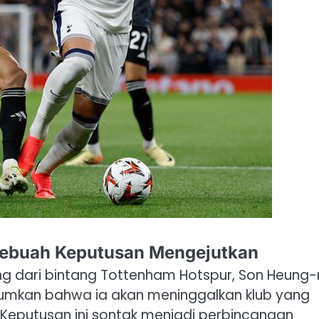
Sebuah Keputusan Mengejutkan
g dari bintang Tottenham Hotspur, Son Heung-
mumkan bahwa ia akan meninggalkan klub yang
 Keputusan ini sontak menjadi perbincangan