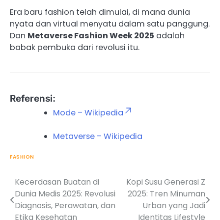
Era baru fashion telah dimulai, di mana dunia
nyata dan virtual menyatu dalam satu panggung.
Dan
Metaverse Fashion Week 2025
adalah
babak pembuka dari revolusi itu.
Referensi:
Mode – Wikipedia
Metaverse – Wikipedia
FASHION
Kecerdasan Buatan di
Kopi Susu Generasi Z
Post
Dunia Medis 2025: Revolusi
2025: Tren Minuman
navigation
Diagnosis, Perawatan, dan
Urban yang Jadi
Etika Kesehatan
Identitas Lifestyle