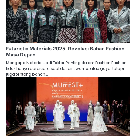
Futuristic Materials 2025: Revolusi Bahan Fashion
Masa Depan
Mengapa Material Jadi Faktor Penting dalam Fashion Fashion
tidak hanya berbicara soal desain, warna, atau gaya, tetapi
juga tentang bahan…