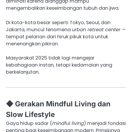
diminati karena dianggap mampu
mengembalikan keseimbangan tubuh dan jiwa.
Di kota-kota besar seperti Tokyo, Seoul, dan
Jakarta, muncul fenomena
urban retreat center
—
tempat pelarian dari hiruk pikuk kota untuk
menenangkan pikiran.
Masyarakat 2025 tidak lagi mengejar
kebahagiaan instan, tetapi kedamaian yang
berkelanjutan.
◆ Gerakan Mindful Living dan
Slow Lifestyle
Gaya hidup sadar (
mindful living
) menjadi fondasi
penting bagi keseimbangan modern. Prinsipnya