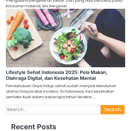
mengalami pergeseran besar. Dari yang dulu berfokus pada
konsumsi material, kini bergeser…
Lifestyle Sehat Indonesia 2025: Pola Makan,
Olahraga Digital, dan Kesehatan Mental
Pendahuluan Gaya hidup sehat sudah menjadi kebutuhan
utama masyarakat modern. Di Indonesia, tren kesehatan
semakin kuat dalam beberapa tahun terakhir,…
Search
for:
Recent Posts