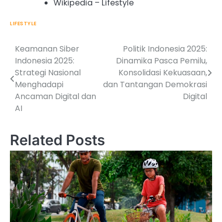
Wikipedia – Lifestyle
LIFESTYLE
Keamanan Siber
Politik Indonesia 2025:
Post
Indonesia 2025:
Dinamika Pasca Pemilu,
navigation
Strategi Nasional
Konsolidasi Kekuasaan,
Menghadapi
dan Tantangan Demokrasi
Ancaman Digital dan
Digital
AI
Related Posts