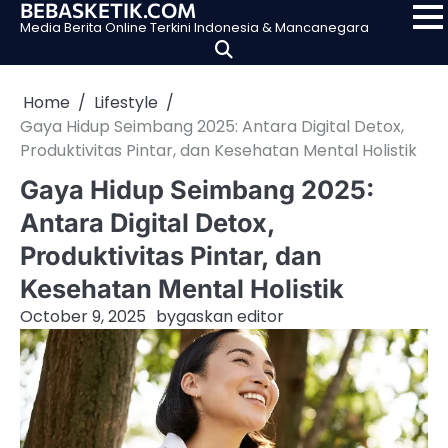
BEBASKETIK.COM
Skip
Media Berita Online Terkini Indonesia & Mancanegara
to
content
Home
Lifestyle
Gaya Hidup Seimbang 2025: Antara Digital Detox,
Produktivitas Pintar, dan Kesehatan Mental Holistik
Gaya Hidup Seimbang 2025:
Antara Digital Detox,
Produktivitas Pintar, dan
Kesehatan Mental Holistik
October 9, 2025
by
gaskan editor