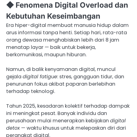
◆ Fenomena Digital Overload dan
Kebutuhan Keseimbangan
Era hiper-digital membuat manusia hidup dalam
arus informasi tanpa henti. Setiap hari, rata-rata
orang dewasa menghabiskan lebih dari 8 jam
menatap layar — baik untuk bekerja,
berkomunikasi, maupun hiburan.
Namun, di balik kenyamanan digital, muncul
gejala
digital fatigue
: stres, gangguan tidur, dan
penurunan fokus akibat paparan berlebihan
terhadap teknologi.
Tahun 2025, kesadaran kolektif terhadap dampak
ini meningkat pesat. Banyak individu dan
perusahaan mulai menerapkan kebijakan
digital
detox
— waktu khusus untuk melepaskan diri dari
perangkat digital.