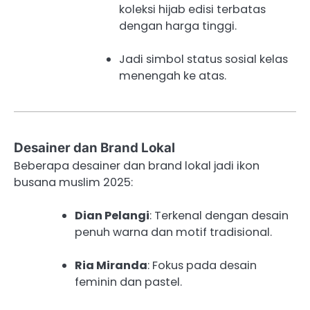
koleksi hijab edisi terbatas
dengan harga tinggi.
Jadi simbol status sosial kelas
menengah ke atas.
Desainer dan Brand Lokal
Beberapa desainer dan brand lokal jadi ikon
busana muslim 2025:
Dian Pelangi
: Terkenal dengan desain
penuh warna dan motif tradisional.
Ria Miranda
: Fokus pada desain
feminin dan pastel.