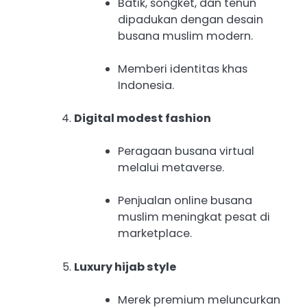
Batik, songket, dan tenun
dipadukan dengan desain
busana muslim modern.
Memberi identitas khas
Indonesia.
Digital modest fashion
Peragaan busana virtual
melalui metaverse.
Penjualan online busana
muslim meningkat pesat di
marketplace.
Luxury hijab style
Merek premium meluncurkan