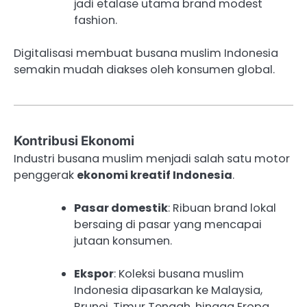
jadi etalase utama brand modest
fashion.
Digitalisasi membuat busana muslim Indonesia
semakin mudah diakses oleh konsumen global.
Kontribusi Ekonomi
Industri busana muslim menjadi salah satu motor
penggerak
ekonomi kreatif Indonesia
.
Pasar domestik
: Ribuan brand lokal
bersaing di pasar yang mencapai
jutaan konsumen.
Ekspor
: Koleksi busana muslim
Indonesia dipasarkan ke Malaysia,
Brunei, Timur Tengah, hingga Eropa.