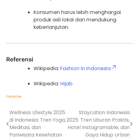
Konsumen harus lebih menghargai
produk asli lokal dan mendukung
keberlanjutan.
Referensi
Wikipedia:
Fashion in Indonesia
Wikipedia:
Hijab
FASHION
Wellness Lifestyle 2025
Staycation Indonesia
Post
di Indonesia: Tren Yoga,
2025: Tren Liburan Praktis,
navigation
Meditasi, dan
Hotel Instagramable, dan
Pariwisata Kesehatan
Gaya Hidup Urban