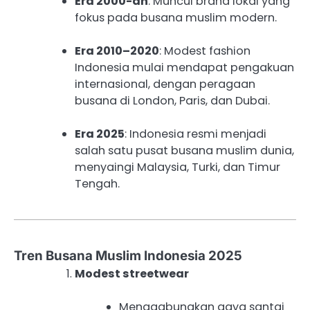
Era 2000-an
: Muncul brand lokal yang
fokus pada busana muslim modern.
Era 2010–2020
: Modest fashion
Indonesia mulai mendapat pengakuan
internasional, dengan peragaan
busana di London, Paris, dan Dubai.
Era 2025
: Indonesia resmi menjadi
salah satu pusat busana muslim dunia,
menyaingi Malaysia, Turki, dan Timur
Tengah.
Tren Busana Muslim Indonesia 2025
Modest streetwear
Menggabungkan gaya santai