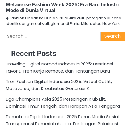
Metaverse Fashion Week 2025: Era Baru Industri
Mode di Dunia Virtual
◆ Fashion Pindah ke Dunia Virtual Jika dulu peragaan busana
identik dengan catwalk glamor di Paris, Milan, atau New York,…
Search
for:
Recent Posts
Traveling Digital Nomad Indonesia 2025: Destinasi
Favorit, Tren Kerja Remote, dan Tantangan Baru
Tren Fashion Digital Indonesia 2025: Virtual Outfit,
Metaverse, dan Kreativitas Generasi Z
Liga Champions Asia 2025 Persaingan Klub Elit,
Dominasi Timur Tengah, dan Harapan Asia Tenggara
Demokrasi Digital Indonesia 2025 Peran Media Sosial,
Transparansi Pemerintah, dan Tantangan Polarisasi