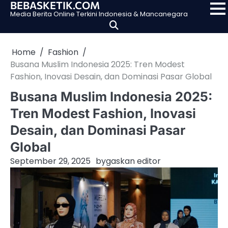
BEBASKETIK.COM
Skip
Media Berita Online Terkini Indonesia & Mancanegara
to
content
Home
Fashion
Busana Muslim Indonesia 2025: Tren Modest
Fashion, Inovasi Desain, dan Dominasi Pasar Global
Busana Muslim Indonesia 2025:
Tren Modest Fashion, Inovasi
Desain, dan Dominasi Pasar
Global
September 29, 2025
by
gaskan editor